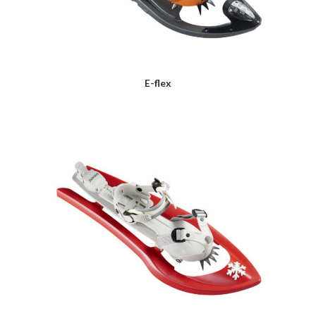
E-flex
LIRE LA SUITE