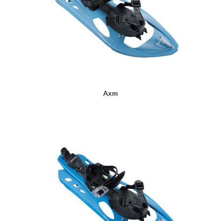
Axm
LIRE LA SUITE