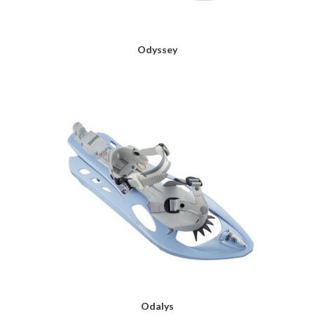
Odyssey
LIRE LA SUITE
Odalys
LIRE LA SUITE