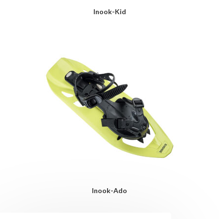
Inook-Kid
LIRE LA SUITE
Inook-Ado
LIRE LA SUITE