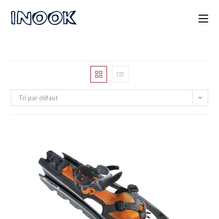
Tri par défaut