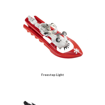
Freestep Light
LIRE LA SUITE