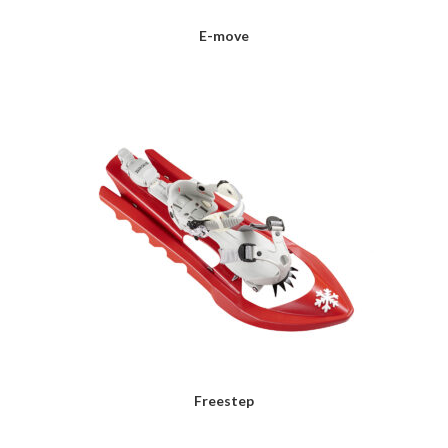
E-move
LIRE LA SUITE
Freestep
LIRE LA SUITE